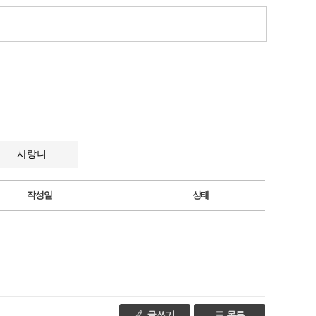
사랑니
작성일
상태