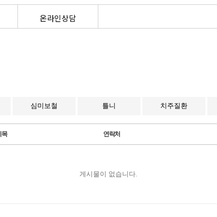
온라인상담
심미보철
틀니
치주질환
제목
연락처
게시물이 없습니다.