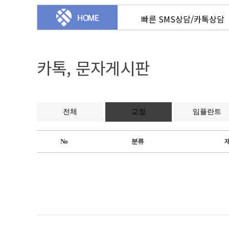
빠른 SMS상담/카톡상담
카톡, 문자게시판
전체
교정
임플란트
No
분류