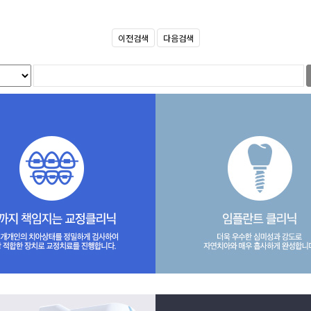
이전검색
다음검색