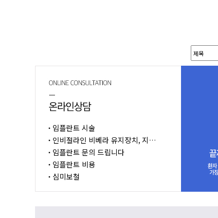
임플란트 시술
인비절라인 비베라 유지장치, 지…
임플란트 문의 드립니다
임플란트 비용
심미보철