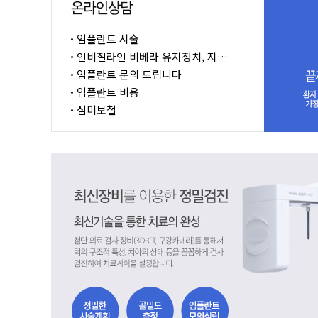
임플란트 시술
인비절라인 비베라 유지장치, 지…
임플란트 문의 드립니다
임플란트 비용
심미보철